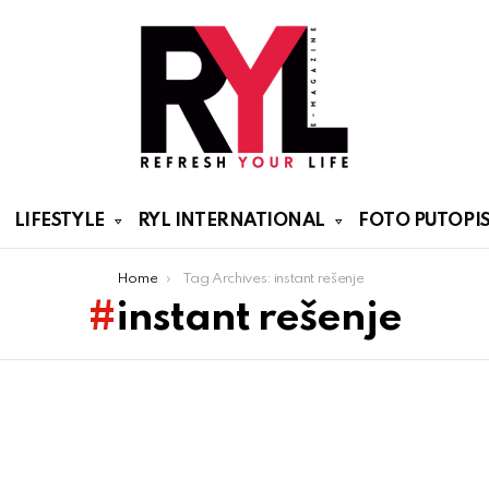
LIFESTYLE
RYL INTERNATIONAL
FOTO PUTOPIS
Home
Tag Archives: instant rešenje
instant rešenje