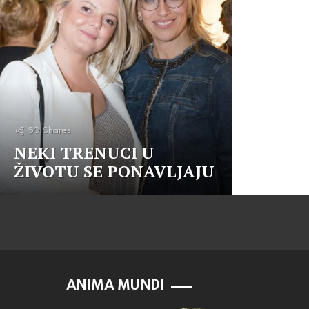
50
Shares
NEKI TRENUCI U
ŽIVOTU SE PONAVLJAJU
ANIMA MUNDI