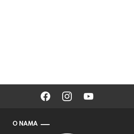
facebook
instagram
youtube
O NAMA