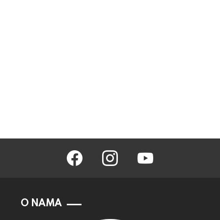
facebook
instagram
youtube
O NAMA