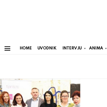
HOME
UVODNIK
INTERVJU
ANIMA
Menu
You are here:
Latest
stories