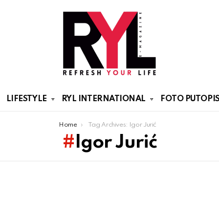
LIFESTYLE
RYL INTERNATIONAL
FOTO PUTOPIS
Home
Tag Archives: Igor Jurić
Igor Jurić