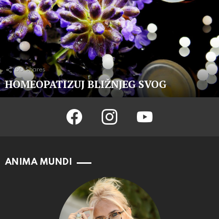
50
Shares
HOMEOPATIZUJ BLIŽNJEG SVOG
facebook
instagram
youtube
ANIMA MUNDI