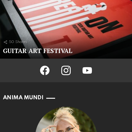
50
Shares
GUITAR ART FESTIVAL
facebook
instagram
youtube
ANIMA MUNDI