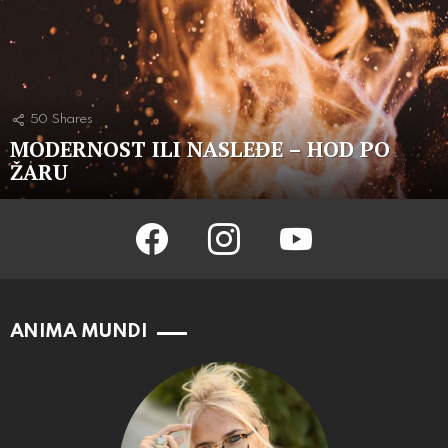
50
Shares
MODERNOST ILI NASLEĐE – HOD PO
ŽARU
facebook
instagram
youtube
ANIMA MUNDI