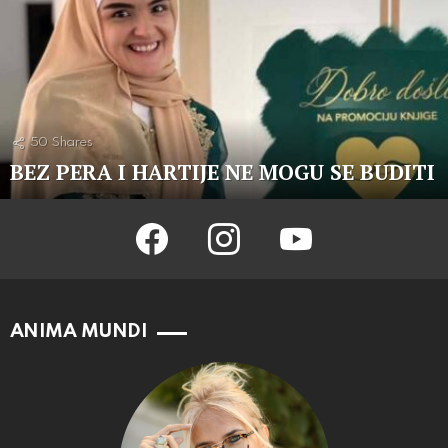
50
Shares
BEZ PERA I HARTIJE NE MOGU SE BUDITI
facebook
instagram
youtube
ANIMA MUNDI