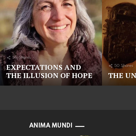
55
Shares
EXPECTATIONS AND
50
Shares
THE ILLUSION OF HOPE
THE U
ANIMA MUNDI