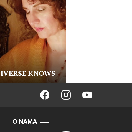
NIVERSE KNOWS
facebook
instagram
youtube
O NAMA