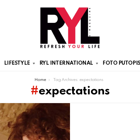
LIFESTYLE
RYL INTERNATIONAL
FOTO PUTOPIS
Home
Tag Archives: expectations
expectations