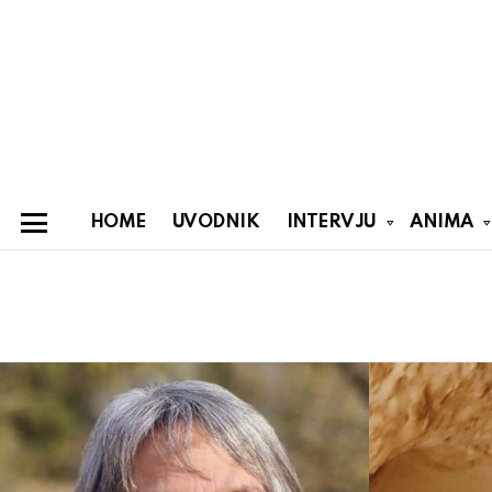
HOME
UVODNIK
INTERVJU
ANIMA
Menu
You are here:
Latest
stories