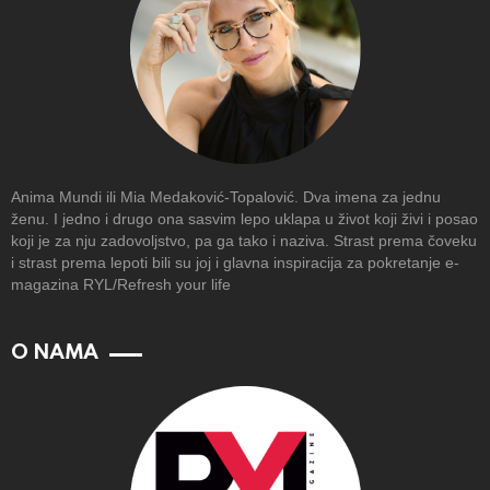
Anima Mundi ili Mia Medaković-Topalović. Dva imena za jednu
ženu. I jedno i drugo ona sasvim lepo uklapa u život koji živi i posao
koji je za nju zadovoljstvo, pa ga tako i naziva. Strast prema čoveku
i strast prema lepoti bili su joj i glavna inspiracija za pokretanje e-
magazina RYL/Refresh your life
O NAMA