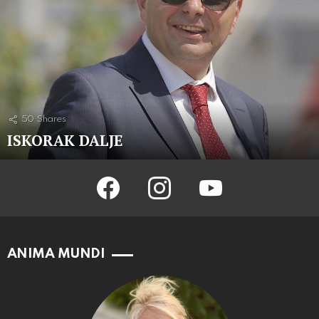
50
Shares
ISKORAK DALJE
facebook
instagram
youtube
ANIMA MUNDI