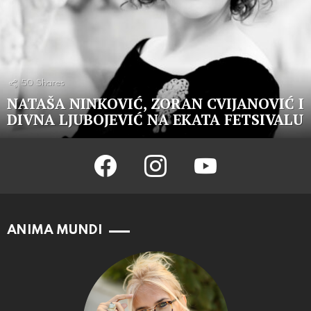
50
Shares
NATAŠA NINKOVIĆ, ZORAN CVIJANOVIĆ I
DIVNA LJUBOJEVIĆ NA EKATA FETSIVALU
facebook
instagram
youtube
ANIMA MUNDI