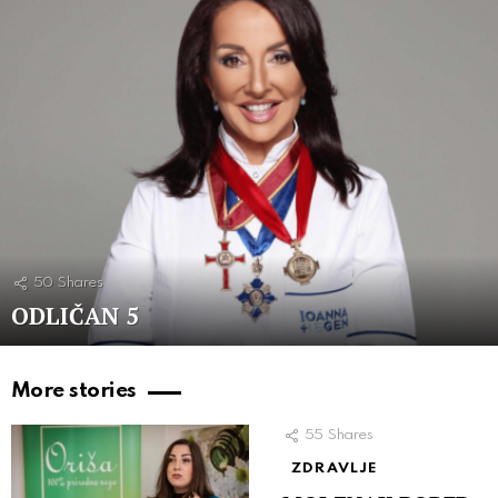
50
Shares
ODLIČAN 5
More stories
55
Shares
ZDRAVLJE