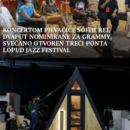
50
Shares
KONCERTOM PJEVAČICE SOFIJE REI,
DVAPUT NOMINIRANE ZA GRAMMY,
SVEČANO OTVOREN TREĆI PONTA
LOPUD JAZZ FESTIVAL