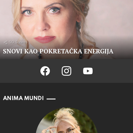
50
Shares
SNOVI KAO POKRETAČKA ENERGIJA
facebook
instagram
youtube
ANIMA MUNDI