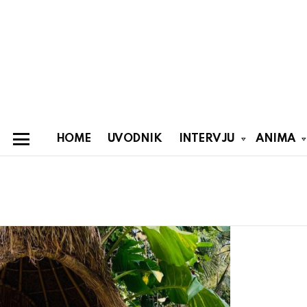
HOME
UVODNIK
INTERVJU
ANIMA
Menu
You are here:
Latest
stories