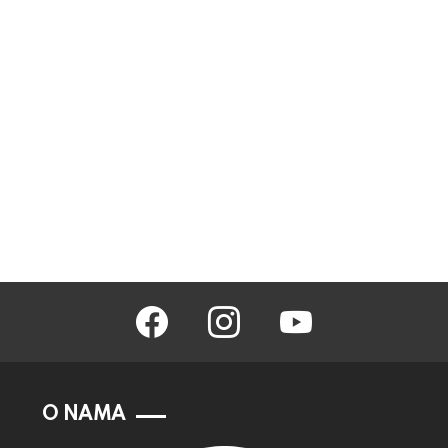
facebook
instagram
youtube
O NAMA