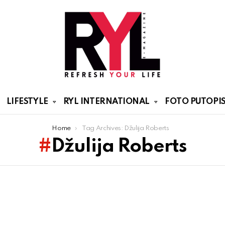
LIFESTYLE
RYL INTERNATIONAL
FOTO PUTOPIS
Home
Tag Archives: Džulija Roberts
Džulija Roberts