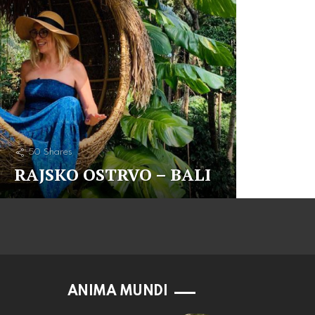
50
Shares
RAJSKO OSTRVO – BALI
ANIMA MUNDI