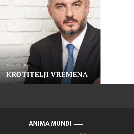
55
Shares
KROTITELJI VREMENA
ANIMA MUNDI