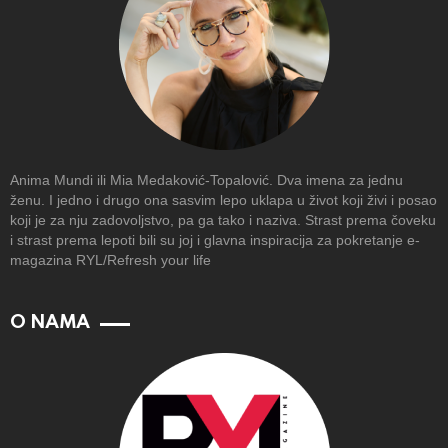
Anima Mundi ili Mia Medaković-Topalović. Dva imena za jednu
ženu. I jedno i drugo ona sasvim lepo uklapa u život koji živi i posao
koji je za nju zadovoljstvo, pa ga tako i naziva. Strast prema čoveku
i strast prema lepoti bili su joj i glavna inspiracija za pokretanje e-
magazina RYL/Refresh your life
O NAMA