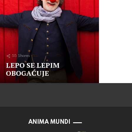
55
Shares
LEPO SE LEPIM
OBOGAĆUJE
ANIMA MUNDI