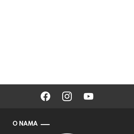
facebook
instagram
youtube
O NAMA