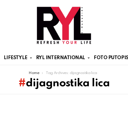
LIFESTYLE
RYL INTERNATIONAL
FOTO PUTOPIS
Home
Tag Archives: dijagnostika lica
dijagnostika lica