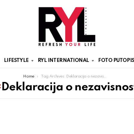
LIFESTYLE
RYL INTERNATIONAL
FOTO PUTOPIS
Home
Tag Archives: Deklaracija o nezavisnosti
Deklaracija o nezavisnos