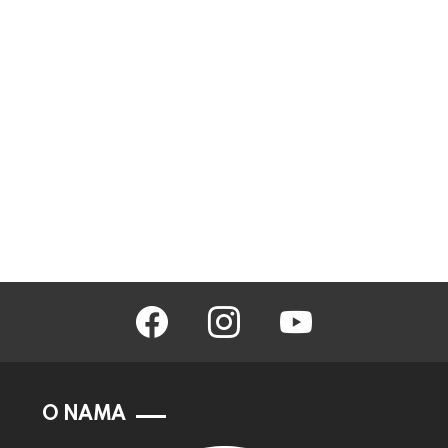
facebook
instagram
youtube
O NAMA