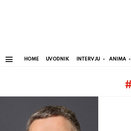
HOME
UVODNIK
INTERVJU
ANIMA
Menu
You are here:
Latest
stories