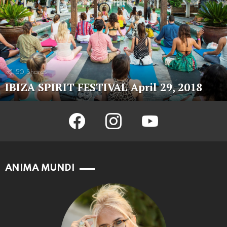
50
Shares
IBIZA SPIRIT FESTIVAL April 29, 2018
facebook
instagram
youtube
ANIMA MUNDI