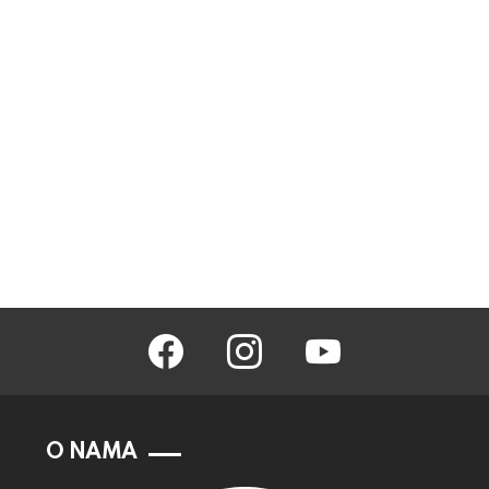
facebook
instagram
youtube
O NAMA