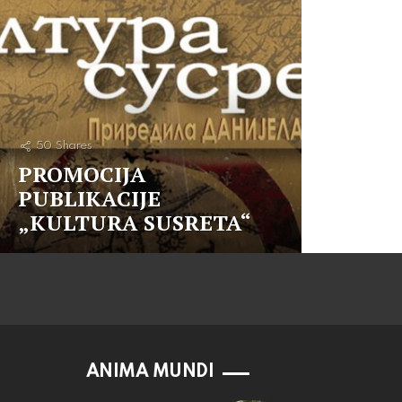
50
Shares
PROMOCIJA
PUBLIKACIJE
„KULTURA SUSRETA“
ANIMA MUNDI