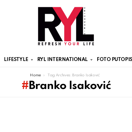
LIFESTYLE
RYL INTERNATIONAL
FOTO PUTOPIS
Home
Tag Archives: Branko Isaković
Branko Isaković