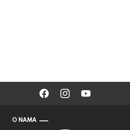
facebook
instagram
youtube
O NAMA