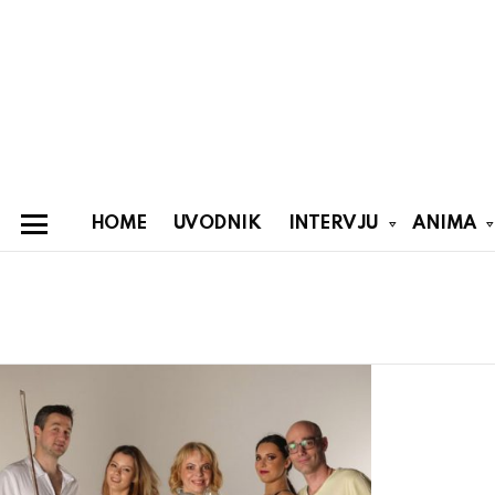
HOME
UVODNIK
INTERVJU
ANIMA
Menu
You are here:
Latest
stories