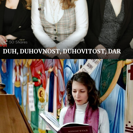
50
Shares
DUH, DUHOVNOST, DUHOVITOST, DAR