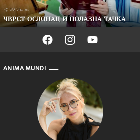
50
Shares
ЧВРСТ ОСЛОНАЦ И ПОЛАЗНА ТАЧКА
facebook
instagram
youtube
ANIMA MUNDI