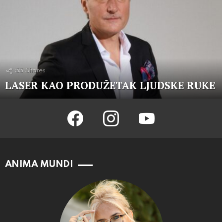
55
Shares
LASER KAO PRODUŽETAK LJUDSKE RUKE
facebook
instagram
youtube
ANIMA MUNDI