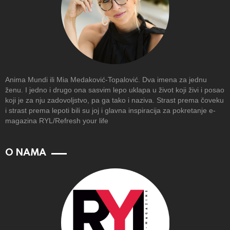
Anima Mundi ili Mia Medaković-Topalović. Dva imena za jednu
ženu. I jedno i drugo ona sasvim lepo uklapa u život koji živi i posao
koji je za nju zadovoljstvo, pa ga tako i naziva. Strast prema čoveku
i strast prema lepoti bili su joj i glavna inspiracija za pokretanje e-
magazina RYL/Refresh your life
O NAMA