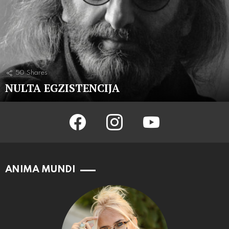
50
Shares
NULTA EGZISTENCIJA
facebook
instagram
youtube
ANIMA MUNDI