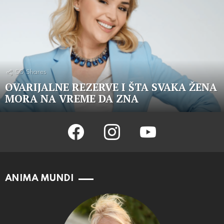
50
Shares
OVARIJALNE REZERVE I ŠTA SVAKA ŽENA
MORA NA VREME DA ZNA
facebook
instagram
youtube
ANIMA MUNDI