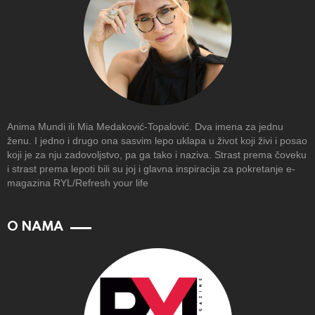
Anima Mundi ili Mia Medaković-Topalović. Dva imena za jednu
ženu. I jedno i drugo ona sasvim lepo uklapa u život koji živi i posao
koji je za nju zadovoljstvo, pa ga tako i naziva. Strast prema čoveku
i strast prema lepoti bili su joj i glavna inspiracija za pokretanje e-
magazina RYL/Refresh your life
O NAMA