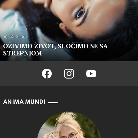
50
Shares
OŽIVIMO ŽIVOT, SUOČIMO SE SA
STREPNJOM
facebook
instagram
youtube
ANIMA MUNDI