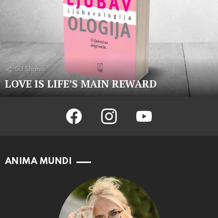
50
Shares
LOVE IS LIFE’S MAIN REWARD
facebook
instagram
youtube
ANIMA MUNDI